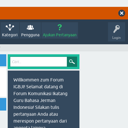
Kategori
Pengguna
Ajukan Pertanyaan
Login
r
Willkommen zum Forum
IGBJI! Selamat datang di
Forum Komunikasi Ikatang
Guru Bahasa Jerman
Indonesia! Silakan tulis
pertanyaan Anda atau
merespon pertanyaan dari
anggota lainnya.